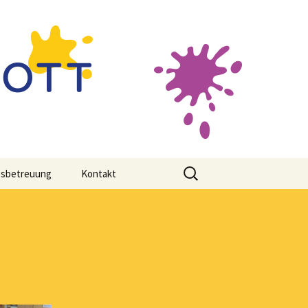
Suche
gsbetreuung
Kontakt
nach: