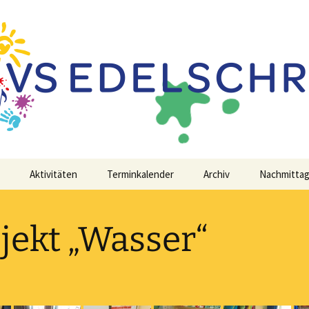
 Schwerpunkt Edelschrott
chrott
Aktivitäten
Terminkalender
Archiv
Nachmitta
jekt „Wasser“