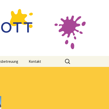
Suche
gsbetreuung
Kontakt
nach: