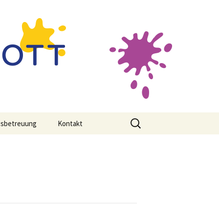
Suche
gsbetreuung
Kontakt
nach: