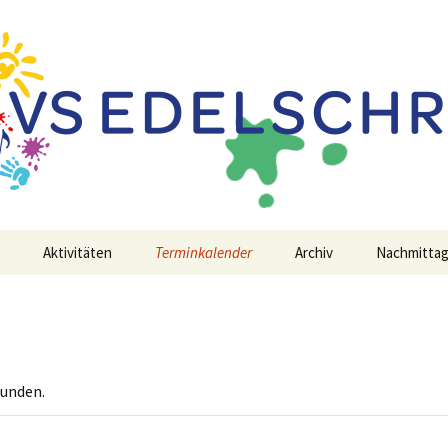
 Schwerpunkt Edelschrott
chrott
Aktivitäten
Terminkalender
Archiv
Nachmitta
funden.