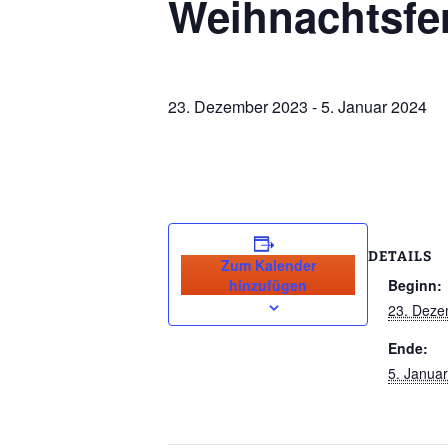
Weihnachtsfe
23. Dezember 2023
-
5. Januar 2024
DETAILS
Zum Kalender
hinzufügen
Beginn:
23. Deze
Ende:
5. Janua