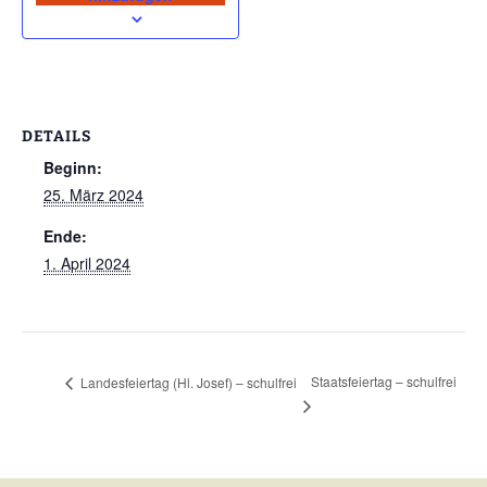
DETAILS
Beginn:
25. März 2024
Ende:
1. April 2024
Staatsfeiertag – schulfrei
Landesfeiertag (Hl. Josef) – schulfrei